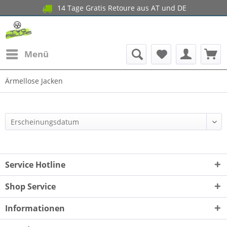
14 Tage Gratis Retoure aus AT und DE
Menü
Ärmellose Jacken
Service Hotline
Shop Service
Informationen