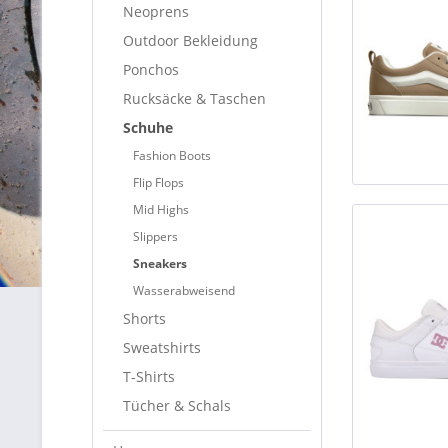
Neoprens
Outdoor Bekleidung
Ponchos
Rucksäcke & Taschen
Schuhe
Fashion Boots
Flip Flops
Mid Highs
Slippers
Sneakers
Wasserabweisend
Shorts
Sweatshirts
T-Shirts
Tücher & Schals