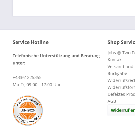
Service Hotline
Shop Servi
Jobs @ Two Fe
Telefonische Unterstützung und Beratung
Kontakt
unter:
Versand und
Rückgabe
+43361225355
Widerrufsrec
Mo-Fr, 09:00 - 17:00 Uhr
Widerrufsfor
Defektes Pro
AGB
Widerruf er