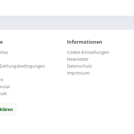
ce
Informationen
llas
Cookie-Einstellungen
Newsletter
 Zahlungsbedingungen
Datenschutz
Impressum
ht
mular
dukt
klären