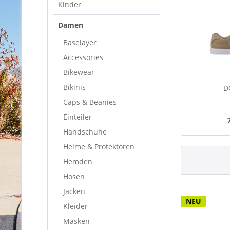
Kinder
Damen
Baselayer
Accessories
Bikewear
Bikinis
D
Caps & Beanies
Einteiler
Handschuhe
Helme & Protektoren
Hemden
Hosen
Jacken
NEU
Kleider
Masken