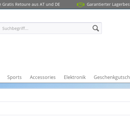
 Gratis Retoure aus AT und DE
Garantierter Lagerbe
Sports
Accessories
Elektronik
Geschenkgutsch