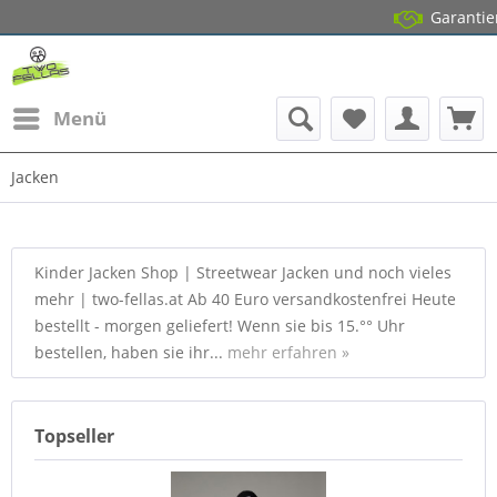
Garantierter Lagerbesta
14 
Menü
Jacken
Kinder Jacken Shop | Streetwear Jacken und noch vieles
mehr | two-fellas.at Ab 40 Euro versandkostenfrei Heute
bestellt - morgen geliefert! Wenn sie bis 15.°° Uhr
bestellen, haben sie ihr...
mehr erfahren »
Topseller