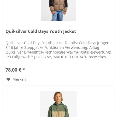
Quiksilver Cold Days Youth Jacket
Quiksilver Cold Days Youth Jacket Details: Cold Days Jungen
8-16 Jahre Steppjacke Funktionen Verwendung: Alltag
Quiksilver DryFlight®-Technologie WarmFlight®-Bewertung:
3/3 Füllgewicht: [220 G/M²] MADE BETTER 74 % recyceltes
Nylon...
78,00 € *
Merken