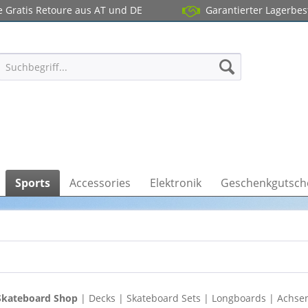
 Gratis Retoure aus AT und DE
Garantierter Lagerbe
Sports
Accessories
Elektronik
Geschenkgutsch
Skateboard Shop
| Decks | Skateboard Sets | Longboards | Achse