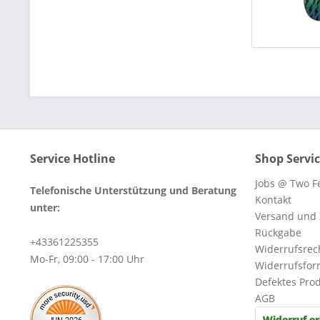
Service Hotline
Shop Servi
Jobs @ Two Fe
Telefonische Unterstützung und Beratung
Kontakt
unter:
Versand und
Rückgabe
+43361225355
Widerrufsrec
Mo-Fr, 09:00 - 17:00 Uhr
Widerrufsfor
Defektes Pro
AGB
Widerruf er