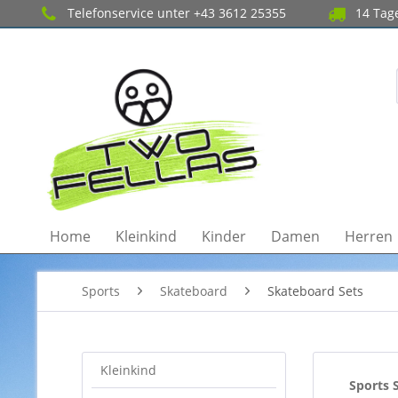
Telefonservice unter +43 3612 25355
14 Tage
Home
Kleinkind
Kinder
Damen
Herren
Sports
Skateboard
Skateboard Sets
Kleinkind
Sports 