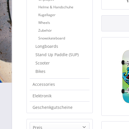
1
Helme & Handschuhe
Kugellager
Wheels
Zubehör
Snowskateboard
Longboards
Stand Up Paddle (SUP)
Scooter
Bikes
Accessories
Elektronik
Geschenkgutscheine
Preis