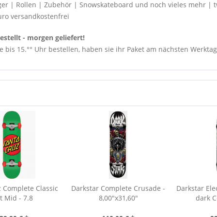
ger | Rollen | Zubehör | Snowskateboard und noch vieles mehr | tw
uro versandkostenfrei
stellt - morgen geliefert!
 bis 15.°° Uhr bestellen, haben sie ihr Paket am nächsten Werktag
 Complete Classic
Darkstar Complete Crusade -
Darkstar Elec
t Mid - 7.8
8,00"x31,60"
dark C