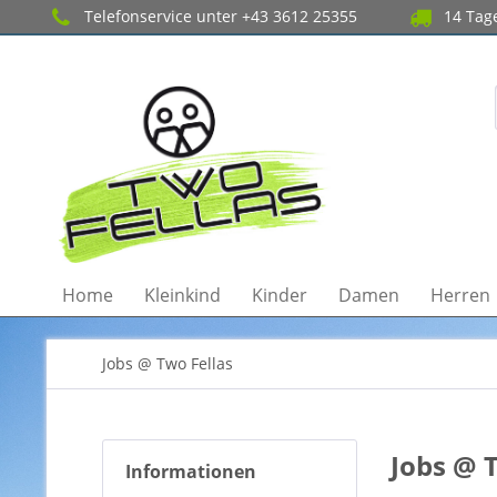
Telefonservice unter +43 3612 25355
14 Tage
Home
Kleinkind
Kinder
Damen
Herren
Jobs @ Two Fellas
Jobs @ 
Informationen