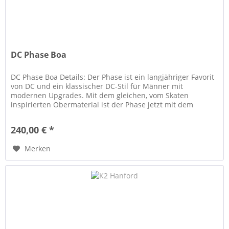
DC Phase Boa
DC Phase Boa Details: Der Phase ist ein langjähriger Favorit
von DC und ein klassischer DC-Stil für Männer mit
modernen Upgrades. Mit dem gleichen, vom Skaten
inspirierten Obermaterial ist der Phase jetzt mit dem
intuitiven BOA® Fit...
240,00 € *
Merken