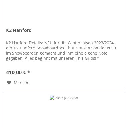
K2 Hanford
K2 Hanford Details: NEU für die Wintersaison 2023/2024,
der K2 Hanford Snowboardboot hat Notizen von der Nr. 1
im Snowboarden gemacht und ihm eine eigene Note
gegeben. Alles beginnt mit unseren This Grips!™
Außensohle - Zwei...
410,00 € *
Merken