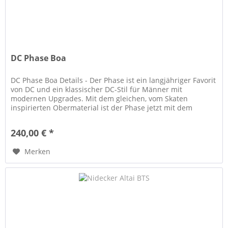
DC Phase Boa
DC Phase Boa Details - Der Phase ist ein langjähriger Favorit
von DC und ein klassischer DC-Stil für Männer mit
modernen Upgrades. Mit dem gleichen, vom Skaten
inspirierten Obermaterial ist der Phase jetzt mit dem
intuitiven BOA® Fit...
240,00 € *
Merken