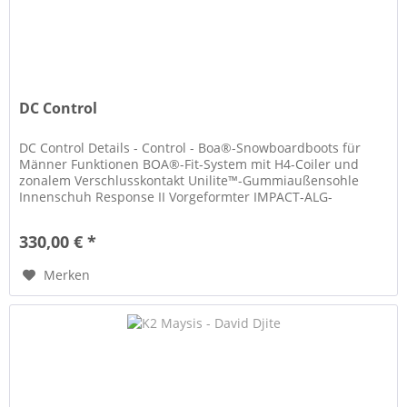
DC Control
DC Control Details - Control - Boa®-Snowboardboots für
Männer Funktionen BOA®-Fit-System mit H4-Coiler und
zonalem Verschlusskontakt Unilite™-Gummiaußensohle
Innenschuh Response II Vorgeformter IMPACT-ALG-
Innenschuh Interner Knöchelgurt...
330,00 € *
Merken