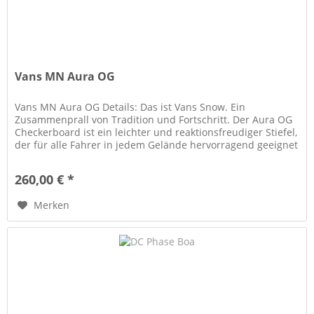
Vans MN Aura OG
Vans MN Aura OG Details: Das ist Vans Snow. Ein
Zusammenprall von Tradition und Fortschritt. Der Aura OG
Checkerboard ist ein leichter und reaktionsfreudiger Stiefel,
der für alle Fahrer in jedem Gelände hervorragend geeignet
ist. Die...
260,00 € *
Merken