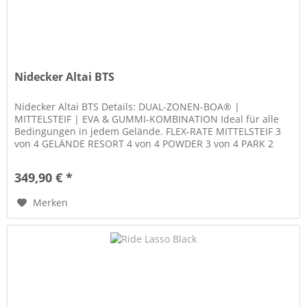
Nidecker Altai BTS
Nidecker Altai BTS Details: DUAL-ZONEN-BOA® |
MITTELSTEIF | EVA & GUMMI-KOMBINATION Ideal für alle
Bedingungen in jedem Gelände. FLEX-RATE MITTELSTEIF 3
von 4 GELÄNDE RESORT 4 von 4 POWDER 3 von 4 PARK 2
von 4 Der Altai ist das Herzstück...
349,90 € *
Merken