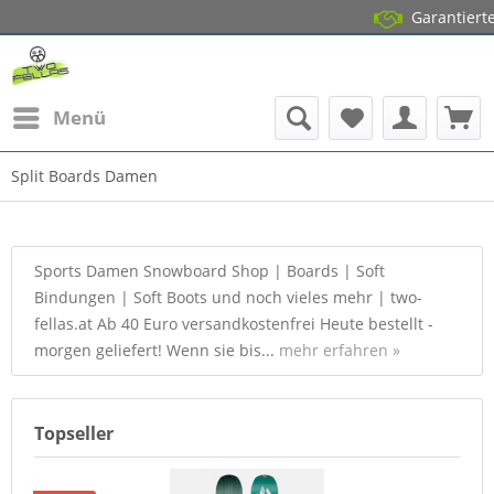
Garantierter Lagerb
14 Tage 
Menü
Split Boards Damen
Sports Damen Snowboard Shop | Boards | Soft
Bindungen | Soft Boots und noch vieles mehr | two-
fellas.at Ab 40 Euro versandkostenfrei Heute bestellt -
morgen geliefert! Wenn sie bis...
mehr erfahren »
Topseller