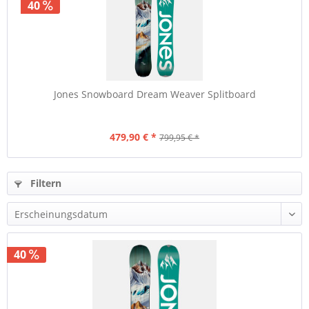
40
Jones Snowboard Dream Weaver Splitboard
479,90 € *
799,95 € *
Filtern
40