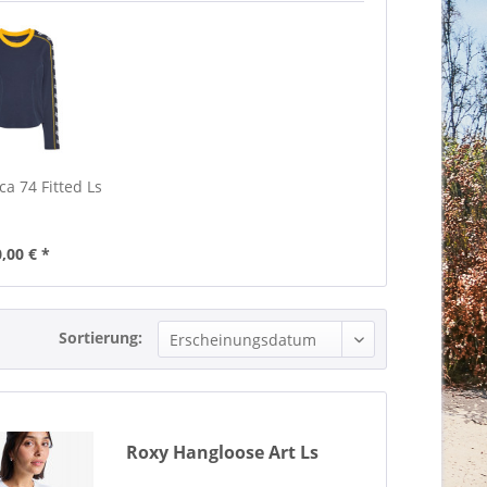
ca 74 Fitted Ls
,00 € *
Sortierung:
Roxy Hangloose Art Ls