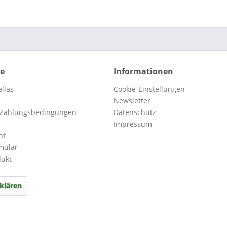
ce
Informationen
llas
Cookie-Einstellungen
Newsletter
 Zahlungsbedingungen
Datenschutz
Impressum
ht
mular
dukt
klären