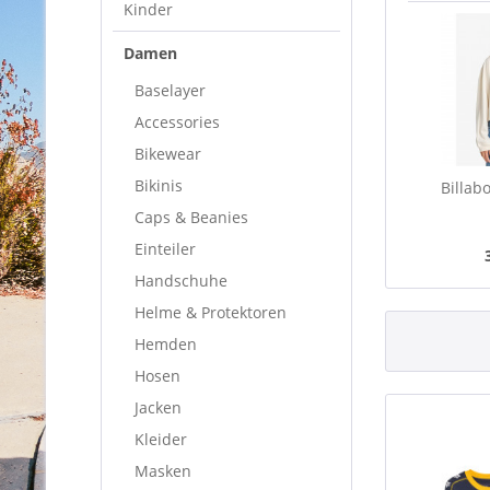
Kinder
Damen
Baselayer
Accessories
Bikewear
Bikinis
Billab
Caps & Beanies
Einteiler
Handschuhe
Helme & Protektoren
Hemden
Hosen
Jacken
Kleider
Masken