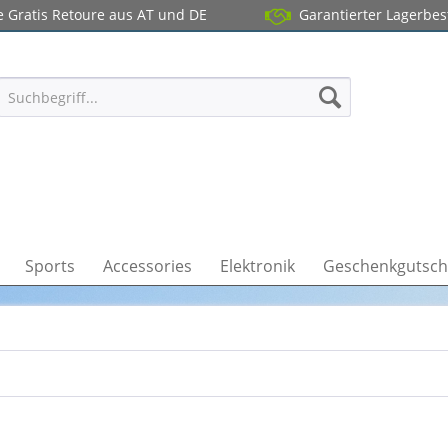
 Gratis Retoure aus AT und DE
Garantierter Lagerbe
Sports
Accessories
Elektronik
Geschenkgutsch