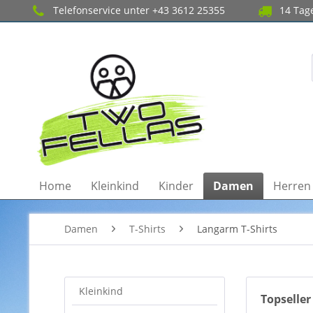
Telefonservice unter +43 3612 25355
14 Tage
Home
Kleinkind
Kinder
Damen
Herren
Damen
T-Shirts
Langarm T-Shirts
Kleinkind
Topseller