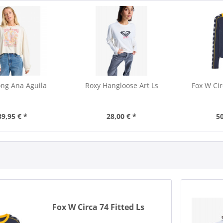
ong Ana Aguila
Roxy Hangloose Art Ls
Fox W Cir
39,95 € *
28,00 € *
50
Fox W Circa 74 Fitted Ls