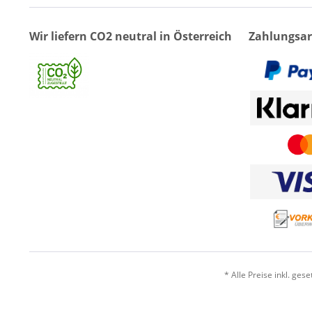
Wir liefern CO2 neutral in Österreich
Zahlungsar
* Alle Preise inkl. ges