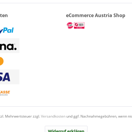
ten
eCommerce Austria Shop
etzl. Mehrwertsteuer zzgl.
Versandkosten
und ggf. Nachnahmegebühren, wenn nic
Widerruf erklären