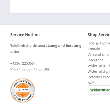
Service Hotline
Shop Servi
Jobs @ Two Fe
Telefonische Unterstützung und Beratung
Kontakt
unter:
Versand und
Rückgabe
+43361225355
Widerrufsrec
Mo-Fr, 09:00 - 17:00 Uhr
Widerrufsfor
Defektes Pro
AGB
Widerruf er