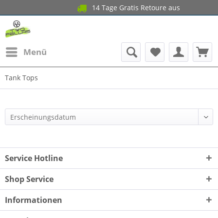
14 Tage Gratis Retoure aus AT un
Menü
Tank Tops
Service Hotline
Shop Service
Informationen