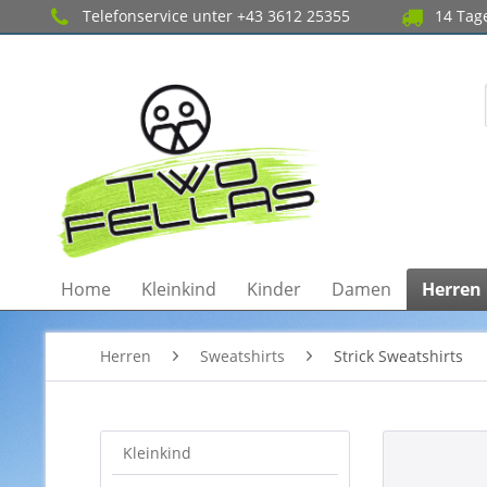
Telefonservice unter +43 3612 25355
14 Tage
Home
Kleinkind
Kinder
Damen
Herren
Herren
Sweatshirts
Strick Sweatshirts
Kleinkind