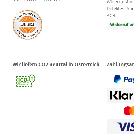
Widerrufsfor
Defektes Pro
AGB
Widerruf er
Wir liefern CO2 neutral in Österreich
Zahlungsar