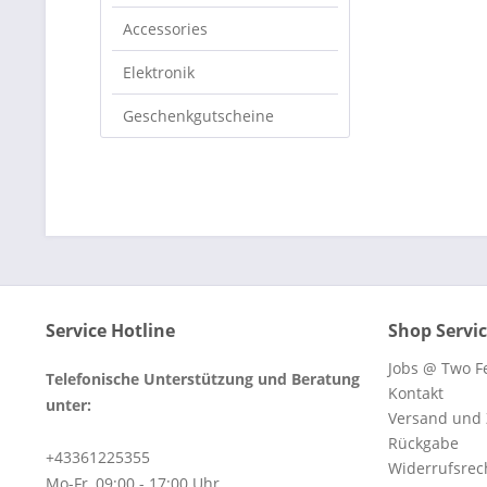
Accessories
Elektronik
Geschenkgutscheine
Service Hotline
Shop Servi
Jobs @ Two Fe
Telefonische Unterstützung und Beratung
Kontakt
unter:
Versand und
Rückgabe
+43361225355
Widerrufsrec
Mo-Fr, 09:00 - 17:00 Uhr