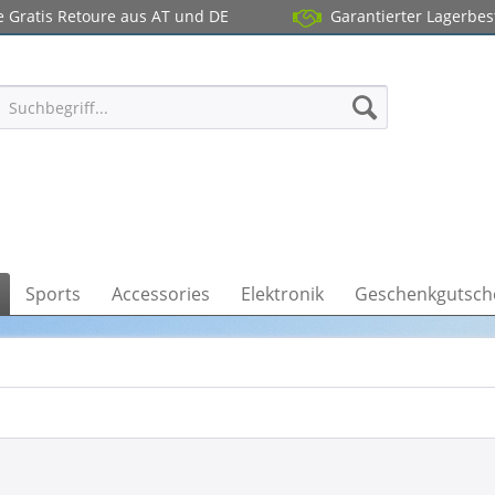
 Gratis Retoure aus AT und DE
Garantierter Lagerbe
Sports
Accessories
Elektronik
Geschenkgutsch