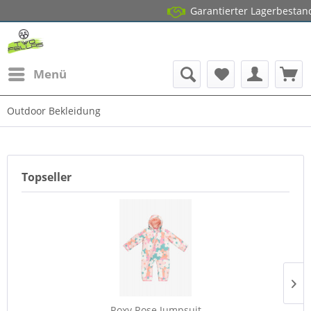
Garantierter Lagerbestand*
Menü
Outdoor Bekleidung
Topseller
Roxy Rose Jumpsuit