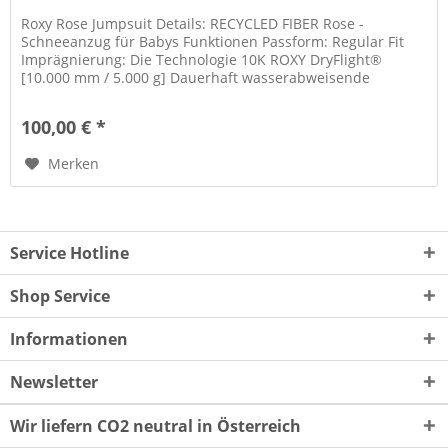
Roxy Rose Jumpsuit Details: RECYCLED FIBER Rose -
Schneeanzug für Babys Funktionen Passform: Regular Fit
Imprägnierung: Die Technologie 10K ROXY DryFlight®
[10.000 mm / 5.000 g] Dauerhaft wasserabweisende
Imprägnierung ohne PFC Material:...
100,00 € *
Merken
Service Hotline
Shop Service
Informationen
Newsletter
Wir liefern CO2 neutral in Österreich