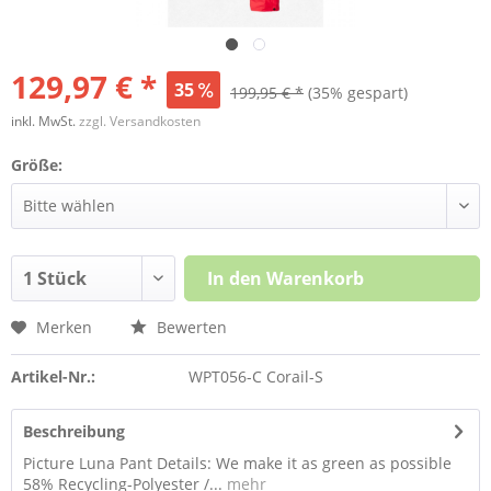
129,97 € *
35
199,95 € *
(35% gespart)
inkl. MwSt.
zzgl. Versandkosten
Größe:
In den
Warenkorb
Merken
Bewerten
Artikel-Nr.:
WPT056-C Corail-S
Beschreibung
Picture Luna Pant Details: We make it as green as possible
58% Recycling-Polyester /...
mehr