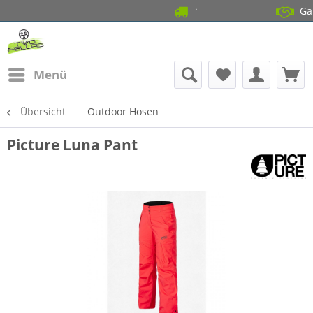
14 Tage Gratis 
Garantierter
Menü
Übersicht
Outdoor Hosen
Picture Luna Pant