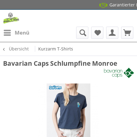
Garantierter Lagerb
14 Tage
Menü
Übersicht
Kurzarm T-Shirts
Bavarian Caps Schlumpfine Monroe