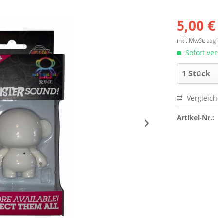
5,00 €
inkl. MwSt.
zzg
Sofort ver
Vergleic
Artikel-Nr.: