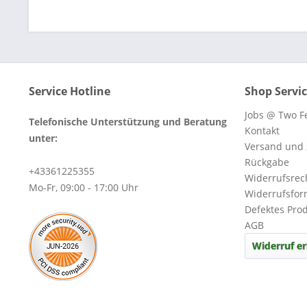
Service Hotline
Shop Servi
Jobs @ Two Fe
Telefonische Unterstützung und Beratung
Kontakt
unter:
Versand und
Rückgabe
+43361225355
Widerrufsrec
Mo-Fr, 09:00 - 17:00 Uhr
Widerrufsfor
Defektes Pro
AGB
Widerruf er