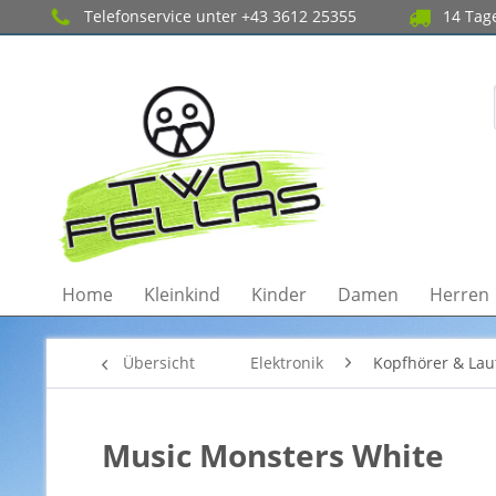
Telefonservice unter +43 3612 25355
14 Tage
Home
Kleinkind
Kinder
Damen
Herren
Übersicht
Elektronik
Kopfhörer & Lau
Music Monsters White