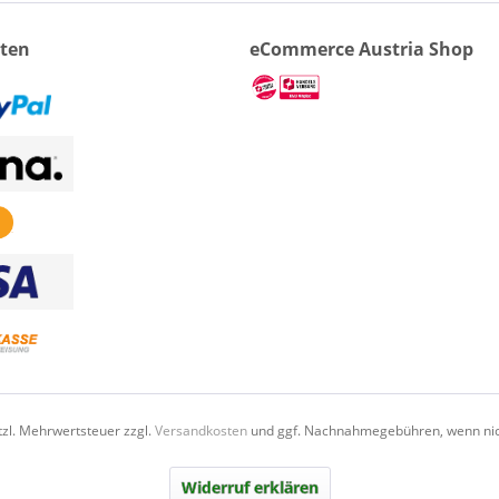
ten
eCommerce Austria Shop
etzl. Mehrwertsteuer zzgl.
Versandkosten
und ggf. Nachnahmegebühren, wenn nic
Widerruf erklären