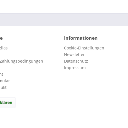
ce
Informationen
llas
Cookie-Einstellungen
Newsletter
 Zahlungsbedingungen
Datenschutz
Impressum
ht
mular
dukt
klären