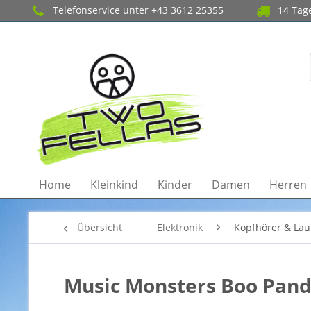
Telefonservice unter +43 3612 25355
14 Tage
Home
Kleinkind
Kinder
Damen
Herren
Übersicht
Elektronik
Kopfhörer & Lau
Music Monsters Boo Pand