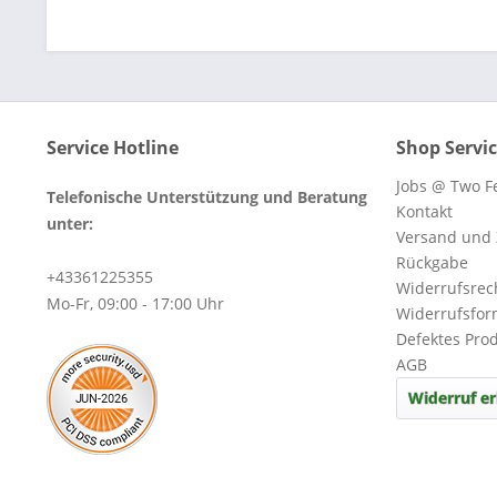
Service Hotline
Shop Servi
Jobs @ Two Fe
Telefonische Unterstützung und Beratung
Kontakt
unter:
Versand und
Rückgabe
+43361225355
Widerrufsrec
Mo-Fr, 09:00 - 17:00 Uhr
Widerrufsfor
Defektes Pro
AGB
Widerruf er