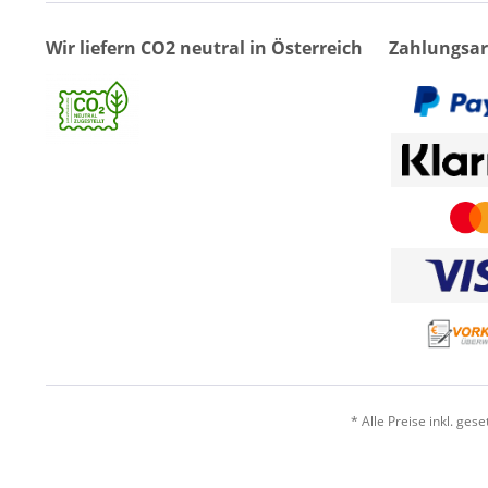
Wir liefern CO2 neutral in Österreich
Zahlungsar
* Alle Preise inkl. ges