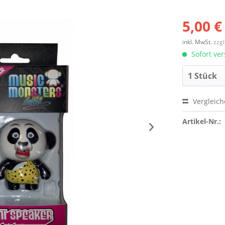
5,00 €
inkl. MwSt.
zzg
Sofort ver
Vergleic
Artikel-Nr.: