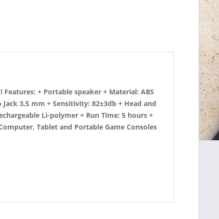
s! Features: + Portable speaker + Material: ABS
 Jack 3,5 mm + Sensitivity: 82±3db + Head and
Rechargeable Li-polymer + Run Time: 5 hours +
, Computer, Tablet and Portable Game Consoles