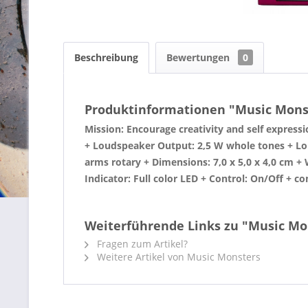
Beschreibung
Bewertungen
0
Produktinformationen "Music Mons
Mission: Encourage creativity and self expressi
+ Loudspeaker Output: 2,5 W whole tones + Lou
arms rotary + Dimensions: 7,0 x 5,0 x 4,0 cm +
Indicator: Full color LED + Control: On/Off +
Weiterführende Links zu "Music Mo
Fragen zum Artikel?
Weitere Artikel von Music Monsters