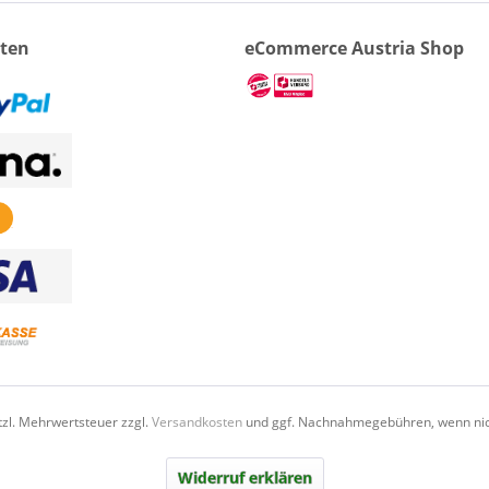
ten
eCommerce Austria Shop
etzl. Mehrwertsteuer zzgl.
Versandkosten
und ggf. Nachnahmegebühren, wenn nic
Widerruf erklären