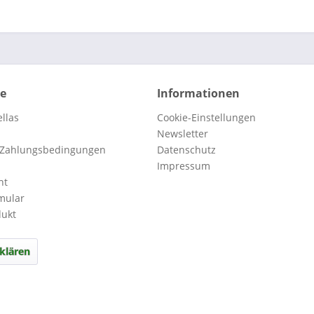
ce
Informationen
llas
Cookie-Einstellungen
Newsletter
 Zahlungsbedingungen
Datenschutz
Impressum
ht
mular
dukt
klären