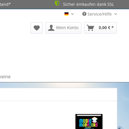
stand*
Sicher einkaufen dank SSL
Service/Hilfe
DE
Mein Konto
0,00 € *
heine