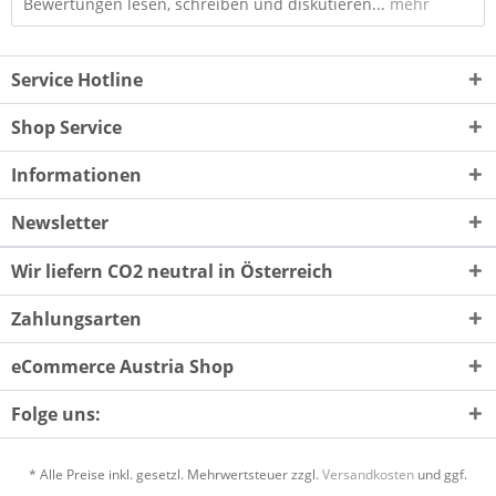
Bewertungen lesen, schreiben und diskutieren...
mehr
Service Hotline
Shop Service
Informationen
Newsletter
Wir liefern CO2 neutral in Österreich
Zahlungsarten
eCommerce Austria Shop
Folge uns:
* Alle Preise inkl. gesetzl. Mehrwertsteuer zzgl.
Versandkosten
und ggf.