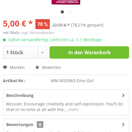
5,00 € *
78
22,95 € *
(78,21% gespart)
inkl. MwSt.
zzgl. Versandkosten
Sofort versandfertig, Lieferzeit ca. 1-3 Werktage
In den
Warenkorb
Merken
Bewerten
Artikel-Nr.:
MM-MSEMO-Emo Girl
Beschreibung
Mission: Encourage creativity and self expression. You'll do
that in no time at all with the...
mehr
Bewertungen
0