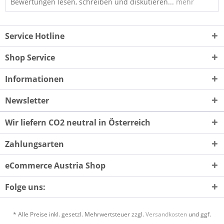
Bewertungen lesen, schreiben und diskutieren...
mehr
Service Hotline
Shop Service
Informationen
Newsletter
Wir liefern CO2 neutral in Österreich
Zahlungsarten
eCommerce Austria Shop
Folge uns:
* Alle Preise inkl. gesetzl. Mehrwertsteuer zzgl.
Versandkosten
und ggf.