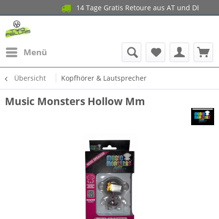
14 Tage Gratis Retoure aus AT und 
Menü
Übersicht
Kopfhörer & Lautsprecher
Music Monsters Hollow Mm