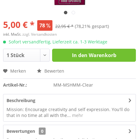
5,00 € *
78
22,95 € *
(78,21% gespart)
inkl. MwSt.
zzgl. Versandkosten
Sofort versandfertig, Lieferzeit ca. 1-3 Werktage
In den
Warenkorb
Merken
Bewerten
Artikel-Nr.:
MM-MSHMM-Clear
Beschreibung
Mission: Encourage creativity and self expression. You'll do
that in no time at all with the...
mehr
Bewertungen
0