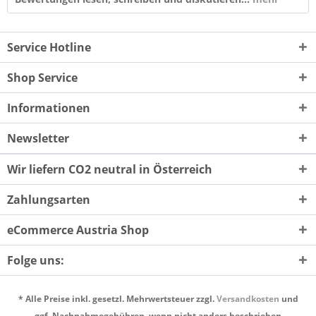
Service Hotline
Shop Service
Informationen
Newsletter
Wir liefern CO2 neutral in Österreich
Zahlungsarten
eCommerce Austria Shop
Folge uns:
* Alle Preise inkl. gesetzl. Mehrwertsteuer zzgl.
Versandkosten
und
ggf. Nachnahmegebühren, wenn nicht anders beschrieben