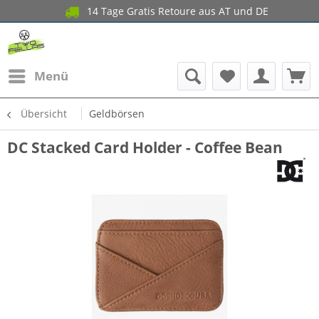
14 Tage Gratis Retoure aus AT und DE
Menü
Übersicht
Geldbörsen
DC Stacked Card Holder - Coffee Bean