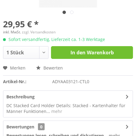
29,95 € *
inkl. MwSt.
zzgl. Versandkosten
Sofort versandfertig, Lieferzeit ca. 1-3 Werktage
In den
Warenkorb
Merken
Bewerten
Artikel-Nr.:
ADYAA03121-CTL0
Beschreibung
DC Stacked Card Holder Details: Stacked - Kartenhalter für
Männer Funktionen...
mehr
Bewertungen
0
Bewertungen lesen, schreiben und diskutieren...
mehr