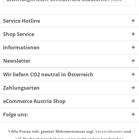
Service Hotline
Shop Service
Informationen
Newsletter
Wir liefern CO2 neutral in Österreich
Zahlungsarten
eCommerce Austria Shop
Folge uns:
* Alle Preise inkl. gesetzl. Mehrwertsteuer zzgl.
Versandkosten
und
ggf. Nachnahmegebühren, wenn nicht anders beschrieben