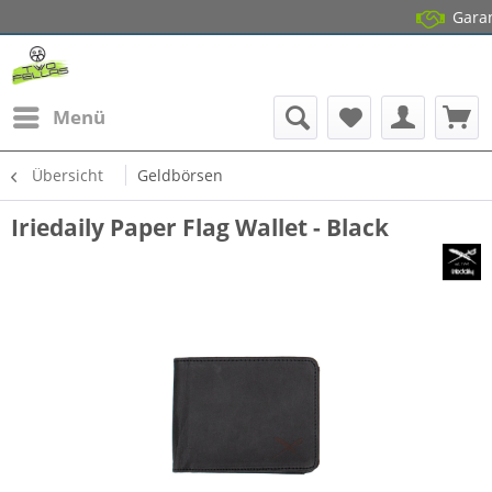
14 Tage Gratis
Garantierter 
Menü
Übersicht
Geldbörsen
Iriedaily Paper Flag Wallet - Black