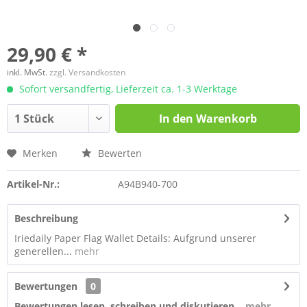
29,90 € *
inkl. MwSt.
zzgl. Versandkosten
Sofort versandfertig, Lieferzeit ca. 1-3 Werktage
In den
Warenkorb
Merken
Bewerten
Artikel-Nr.:
A94B940-700
Beschreibung
Iriedaily Paper Flag Wallet Details: Aufgrund unserer
generellen...
mehr
Bewertungen
0
Bewertungen lesen, schreiben und diskutieren...
mehr