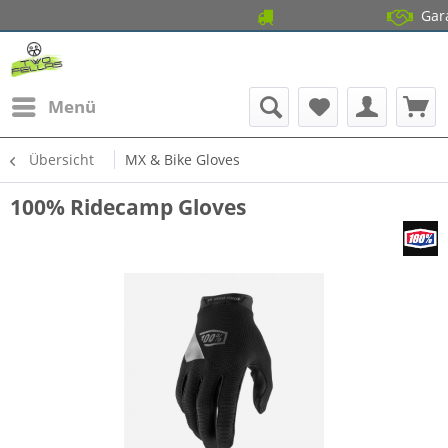
14 Tage Gratis 
Garantierter
Menü
Übersicht
MX & Bike Gloves
100% Ridecamp Gloves