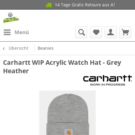
14 Tage Gratis Retoure aus A
Menü
Übersicht
Beanies
Carhartt WIP Acrylic Watch Hat - Grey
Heather