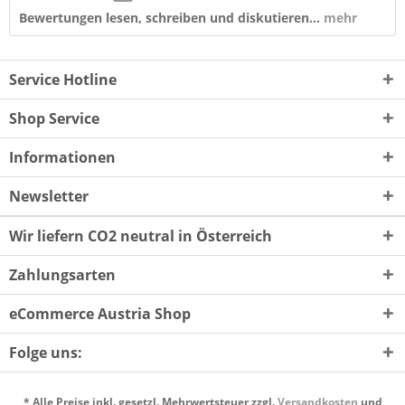
Bewertungen lesen, schreiben und diskutieren...
mehr
Service Hotline
Shop Service
Informationen
Newsletter
Wir liefern CO2 neutral in Österreich
Zahlungsarten
eCommerce Austria Shop
Folge uns:
* Alle Preise inkl. gesetzl. Mehrwertsteuer zzgl.
Versandkosten
und