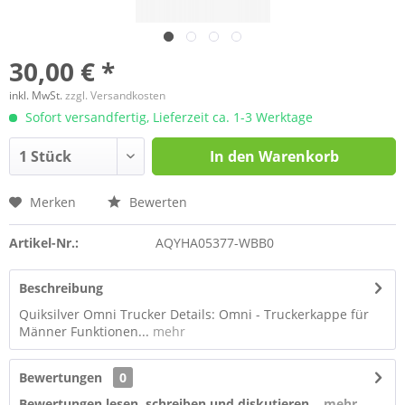
30,00 € *
inkl. MwSt.
zzgl. Versandkosten
Sofort versandfertig, Lieferzeit ca. 1-3 Werktage
In den
Warenkorb
Merken
Bewerten
Artikel-Nr.:
AQYHA05377-WBB0
Beschreibung
Quiksilver Omni Trucker Details: Omni - Truckerkappe für
Männer Funktionen...
mehr
Bewertungen
0
Bewertungen lesen, schreiben und diskutieren...
mehr