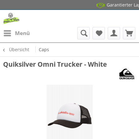
Garantierter Lagerbe
14 Tag
Menü
Übersicht
Caps
Quiksilver Omni Trucker - White