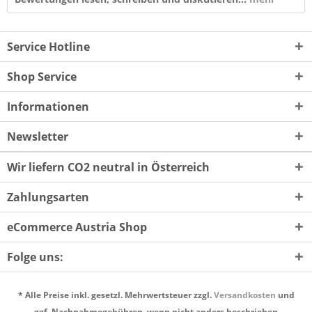
Service Hotline
Shop Service
Informationen
Newsletter
Wir liefern CO2 neutral in Österreich
Zahlungsarten
eCommerce Austria Shop
Folge uns:
* Alle Preise inkl. gesetzl. Mehrwertsteuer zzgl.
Versandkosten
und
ggf. Nachnahmegebühren, wenn nicht anders beschrieben