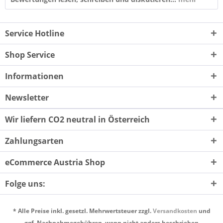
Service Hotline
Shop Service
Informationen
Newsletter
Wir liefern CO2 neutral in Österreich
Zahlungsarten
eCommerce Austria Shop
Folge uns:
* Alle Preise inkl. gesetzl. Mehrwertsteuer zzgl.
Versandkosten
und
ggf. Nachnahmegebühren, wenn nicht anders beschrieben