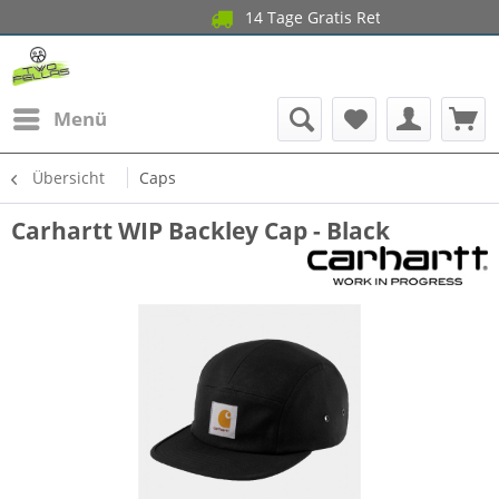
14 Tage Gratis Retoure a
Gar
Menü
Übersicht
Caps
Carhartt WIP Backley Cap - Black