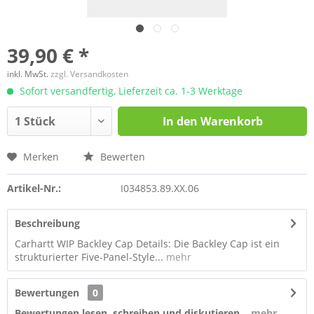
39,90 € *
inkl. MwSt.
zzgl. Versandkosten
Sofort versandfertig, Lieferzeit ca. 1-3 Werktage
In den
Warenkorb
Merken
Bewerten
Artikel-Nr.:
I034853.89.XX.06
Beschreibung
Carhartt WIP Backley Cap Details: Die Backley Cap ist ein
strukturierter Five-Panel-Style...
mehr
Bewertungen
0
Bewertungen lesen, schreiben und diskutieren...
mehr