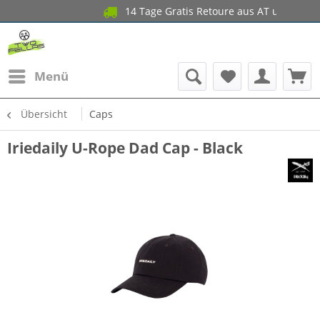
14 Tage Gratis Retoure aus AT u
Menü
Übersicht
Caps
Iriedaily U-Rope Dad Cap - Black