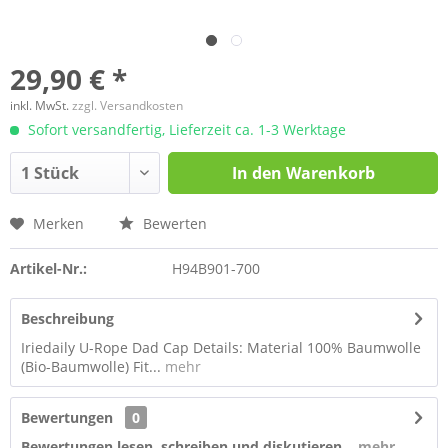
29,90 € *
inkl. MwSt.
zzgl. Versandkosten
Sofort versandfertig, Lieferzeit ca. 1-3 Werktage
In den
Warenkorb
Merken
Bewerten
Artikel-Nr.:
H94B901-700
Beschreibung
Iriedaily U-Rope Dad Cap Details: Material 100% Baumwolle
(Bio-Baumwolle) Fit...
mehr
Bewertungen
0
Bewertungen lesen, schreiben und diskutieren...
mehr