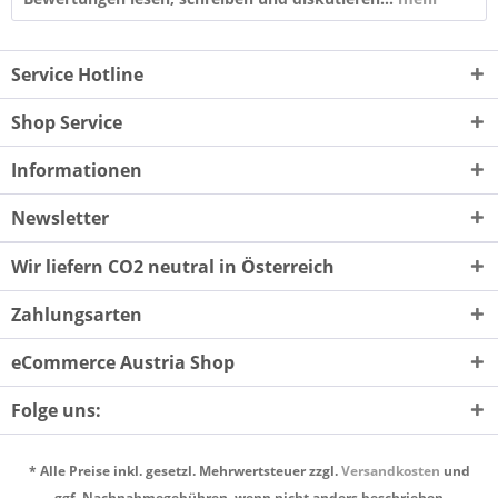
Service Hotline
Shop Service
Informationen
Newsletter
Wir liefern CO2 neutral in Österreich
Zahlungsarten
eCommerce Austria Shop
Folge uns:
* Alle Preise inkl. gesetzl. Mehrwertsteuer zzgl.
Versandkosten
und
ggf. Nachnahmegebühren, wenn nicht anders beschrieben