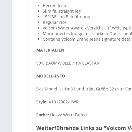
Herren Jeans
Slim fit, straight leg
15" (38 cm) Beinöffnung
Regular rise
Volcom Water Aware - Verzicht auf Weichsp
Marmoriertes Indigo mit starkem Oberschenke
Contains Volcom Brand Jeans signature detai
MATERIALIEN
99% BAUMWOLLE / 1% ELASTAN
MODELL-INFO
Das Model ist 1m80 und trägt Größe 32 (Nur Vor
Style:
A1912302-HWR
Farbe:
Heavy Worn Faded
Weiterführende Links zu "Volcom 