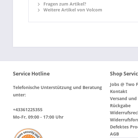
Fragen zum Artikel?
Weitere Artikel von Volcom
Service Hotline
Shop Servi
Jobs @ Two F
Telefonische Unterstützung und Beratung
Kontakt
unter:
Versand und
Rückgabe
+43361225355
Widerrufsrec
Mo-Fr, 09:00 - 17:00 Uhr
Widerrufsfo
Defektes Pr
AGB