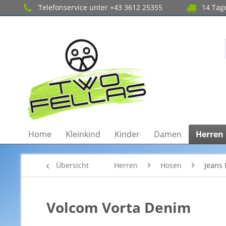
Telefonservice unter +43 3612 25355
14 Tage
Home
Kleinkind
Kinder
Damen
Herren
Übersicht
Herren
Hosen
Jeans
Volcom Vorta Denim