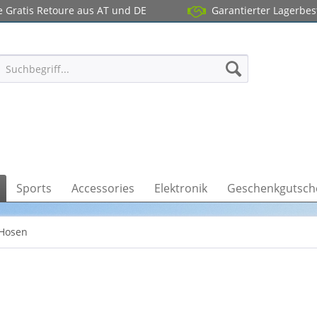
 Gratis Retoure aus AT und DE
Garantierter Lagerbe
Sports
Accessories
Elektronik
Geschenkgutsch
 Hosen