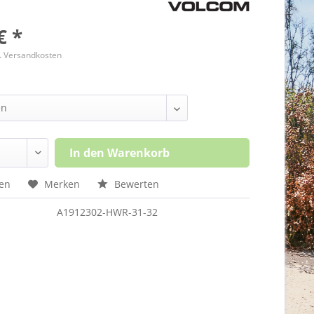
€ *
l. Versandkosten
In den
Warenkorb
hen
Merken
Bewerten
A1912302-HWR-31-32