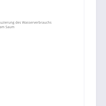
eduzierung des Wasserverbrauchs
d am Saum