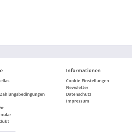
ce
Informationen
ellas
Cookie-Einstellungen
Newsletter
 Zahlungsbedingungen
Datenschutz
Impressum
ht
rmular
odukt