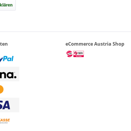
klären
ten
eCommerce Austria Shop