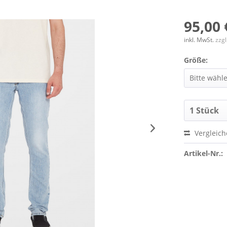
95,00 
inkl. MwSt.
zzg
Größe:
Vergleic
Artikel-Nr.: