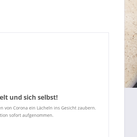
t und sich selbst!
ten von Corona ein Lächeln ins Gesicht zaubern.
ktion sofort aufgenommen.