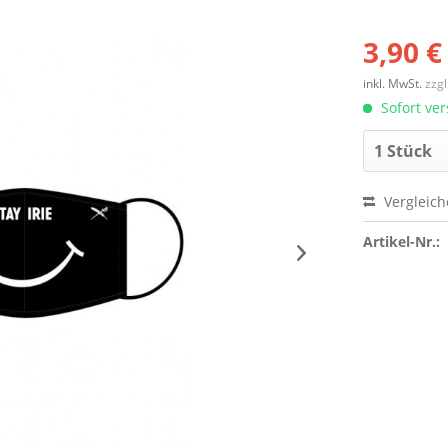
3,90 €
inkl. MwSt.
zzg
Sofort ver
Vergleic
Artikel-Nr.: