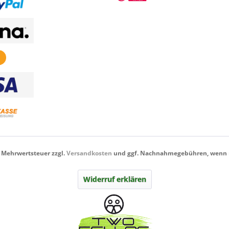
l. Mehrwertsteuer zzgl.
Versandkosten
und ggf. Nachnahmegebühren, wenn n
Widerruf erklären