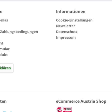
ce
Informationen
ellas
Cookie-Einstellungen
Newsletter
 Zahlungsbedingungen
Datenschutz
Impressum
ht
rmular
odukt
klären
ten
eCommerce Austria Shop