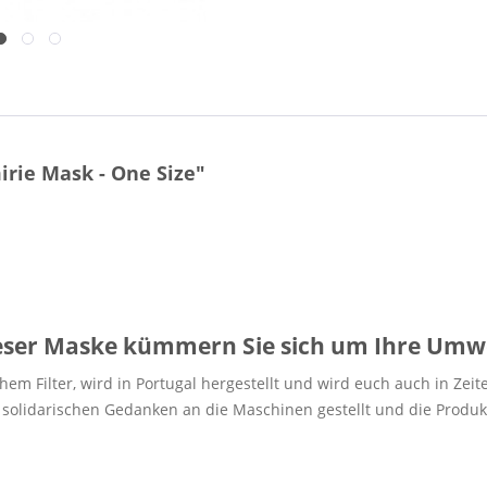
irie Mask - One Size"
eser Maske kümmern Sie sich um Ihre Umwel
hem Filter, wird in Portugal hergestellt und wird euch auch in Zei
 solidarischen Gedanken an die Maschinen gestellt und die Produ