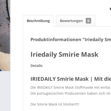
Beschreibung
Bewertungen
0
Produktinformationen "Iriedaily Sm
Iriedaily Smirie Mask
Details:
IRIEDAILY Smirie Mask | Mit di
Die IRIEDAILY Smirie Mask Stoffmaske mit einfac
Die portugiesischen Produzenten haben sich im
Die Smirie Mask ist limitiert!!!