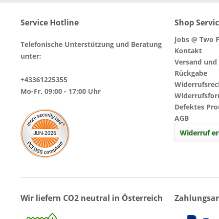
Service Hotline
Shop Servi
Jobs @ Two F
Telefonische Unterstützung und Beratung
Kontakt
unter:
Versand und
Rückgabe
+43361225355
Widerrufsrec
Mo-Fr, 09:00 - 17:00 Uhr
Widerrufsfo
Defektes Pr
AGB
Widerruf er
Wir liefern CO2 neutral in Österreich
Zahlungsar