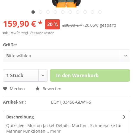
159,90 € *
20
200,00 € *
(20,05% gespart)
inkl. MwSt.
zzgl. Versandkosten
Größe:
In den
Warenkorb
Merken
Bewerten
Artikel-Nr.:
EQYTJ03458-GLW1-S
Beschreibung
Quiksilver Morton Jacket Details: Morton - Schneejacke für
Männer Funktionen...
mehr