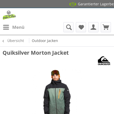
Garantierter Lagerbestand
1
Menü
Übersicht
Outdoor Jacken
Quiksilver Morton Jacket