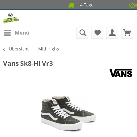
14 Tage Gratis Ret
Garantier
Menü
Übersicht
Mid Highs
Vans Sk8-Hi Vr3