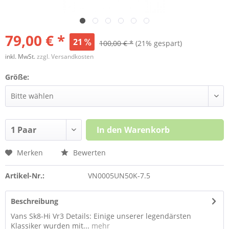
79,00 € *
21
100,00 € *
(21% gespart)
inkl. MwSt.
zzgl. Versandkosten
Größe:
In den
Warenkorb
Merken
Bewerten
Artikel-Nr.:
VN0005UN50K-7.5
Beschreibung
Vans Sk8-Hi Vr3 Details: Einige unserer legendärsten
Klassiker wurden mit...
mehr