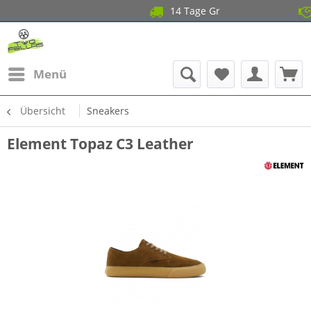
14 Tage Gratis Retour
Garan
Menü
Übersicht
Sneakers
Element Topaz C3 Leather