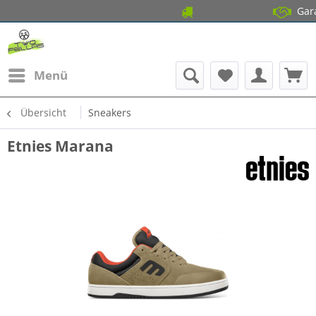
14 Tage Gratis R
Garantierte
Menü
Übersicht
Sneakers
Etnies Marana