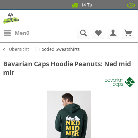
14 Tage Gratis Re
Garantiert
Menü
Übersicht
Hooded Sweatshirts
Bavarian Caps Hoodie Peanuts: Ned mid
mir