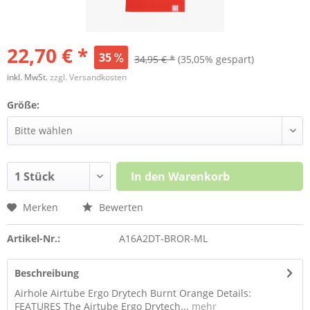
22,70 € *
35
34,95 € *
(35,05% gespart)
inkl. MwSt.
zzgl. Versandkosten
Größe:
In den
Warenkorb
Merken
Bewerten
Artikel-Nr.:
A16A2DT-BROR-ML
Beschreibung
Airhole Airtube Ergo Drytech Burnt Orange Details:
FEATURES The Airtube Ergo Drytech...
mehr