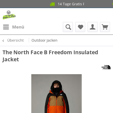
14 Tage Gratis Retoure 
Gara
Menü
Übersicht
Outdoor Jacken
The North Face B Freedom Insulated
Jacket