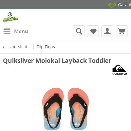
Garantierter L
14 Tage Grat
Menü
Übersicht
Flip Flops
Quiksilver Molokai Layback Toddler