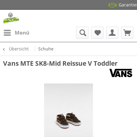
Garantierter Lag
14 Tage Gr
Menü
Übersicht
Schuhe
Vans MTE SK8-Mid Reissue V Toddler