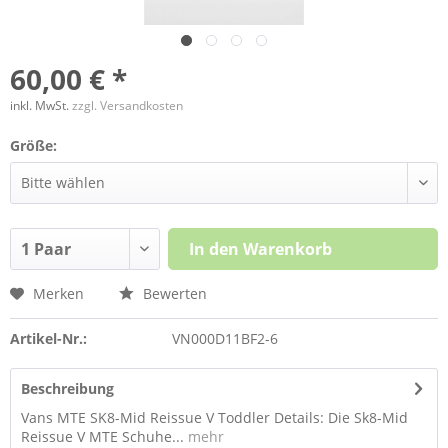
60,00 € *
inkl. MwSt.
zzgl. Versandkosten
Größe:
In den
Warenkorb
Merken
Bewerten
Artikel-Nr.:
VN000D11BF2-6
Beschreibung
Vans MTE SK8-Mid Reissue V Toddler Details: Die Sk8-Mid
Reissue V MTE Schuhe...
mehr