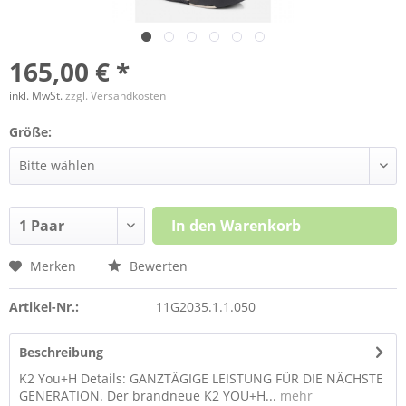
165,00 € *
inkl. MwSt.
zzgl. Versandkosten
Größe:
In den
Warenkorb
Merken
Bewerten
Artikel-Nr.:
11G2035.1.1.050
Beschreibung
K2 You+H Details: GANZTÄGIGE LEISTUNG FÜR DIE NÄCHSTE
GENERATION. Der brandneue K2 YOU+H...
mehr