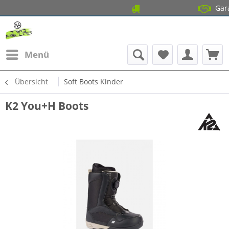
14 Tage Gratis 
Garantierter
Menü
Übersicht
Soft Boots Kinder
K2 You+H Boots