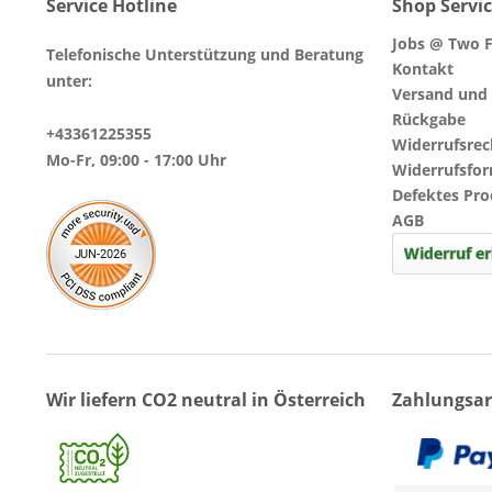
Service Hotline
Shop Servi
Jobs @ Two F
Telefonische Unterstützung und Beratung
Kontakt
unter:
Versand und
Rückgabe
+43361225355
Widerrufsrec
Mo-Fr, 09:00 - 17:00 Uhr
Widerrufsfo
Defektes Pr
AGB
Widerruf er
Wir liefern CO2 neutral in Österreich
Zahlungsar