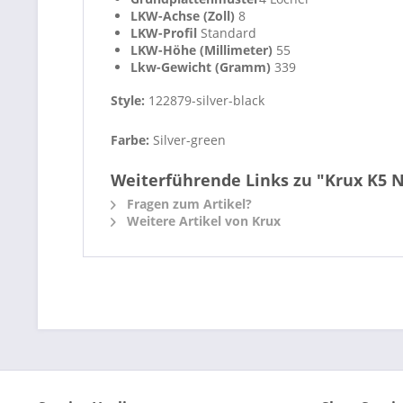
LKW-Achse (Zoll)
8
LKW-Profil
Standard
LKW-Höhe (Millimeter)
55
Lkw-Gewicht (Gramm)
339
Style:
122879-silver-black
Farbe:
Silver-green
Weiterführende Links zu "Krux K5 No
Fragen zum Artikel?
Weitere Artikel von Krux