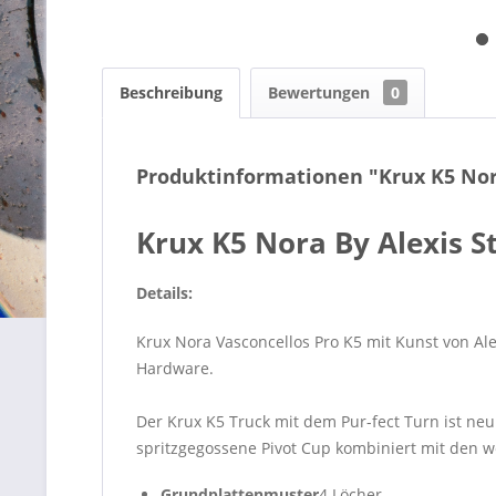
Beschreibung
Bewertungen
0
Produktinformationen "Krux K5 Nora 
Krux K5 Nora By Alexis 
Details:
Krux Nora Vasconcellos Pro K5 mit Kunst von Al
Hardware.
Der Krux K5 Truck mit dem Pur-fect Turn ist neu
spritzgegossene Pivot Cup kombiniert mit den w
Grundplattenmuster
4 Löcher