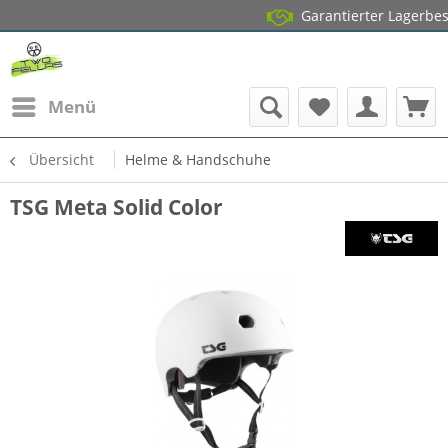
Garantierter Lagerbestand*
1
Menü
Übersicht
Helme & Handschuhe
TSG Meta Solid Color