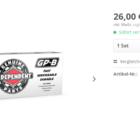
26,00 
inkl. MwSt.
zzg
Sofort ver
Vergleic
Artikel-Nr.: