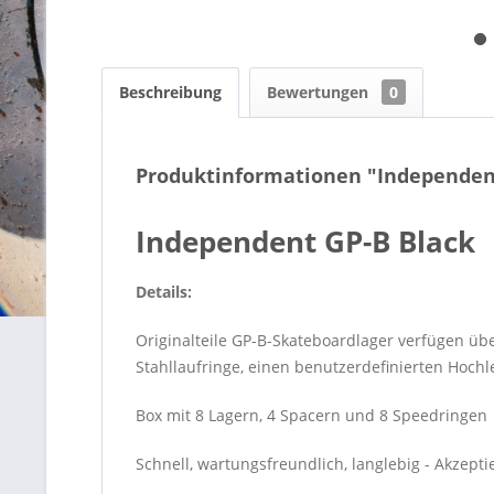
Beschreibung
Bewertungen
0
Produktinformationen "Independent
Independent GP-B Black
Details:
Originalteile GP-B-Skateboardlager verfügen üb
Stahllaufringe, einen benutzerdefinierten Hochl
Box mit 8 Lagern, 4 Spacern und 8 Speedringen
Schnell, wartungsfreundlich, langlebig - Akzepti