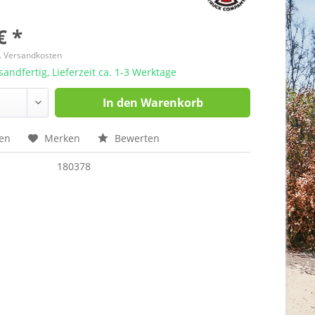
€ *
l. Versandkosten
sandfertig, Lieferzeit ca. 1-3 Werktage
In den
Warenkorb
hen
Merken
Bewerten
180378