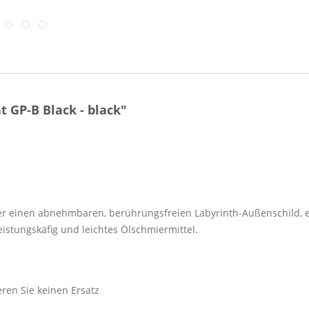
 GP-B Black - black"
er einen abnehmbaren, berührungsfreien Labyrinth-Außenschild, ei
eistungskäfig und leichtes Ölschmiermittel.
eren Sie keinen Ersatz