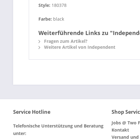
Style:
180378
Farbe:
black
Weiterführende Links zu "Independe
Fragen zum Artikel?
Weitere Artikel von Independent
Service Hotline
Shop Servi
Jobs @ Two F
Telefonische Unterstützung und Beratung
Kontakt
unter:
Versand und