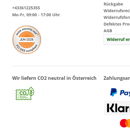
Rückgabe
+43361225355
Widerrufsrec
Mo-Fr, 09:00 - 17:00 Uhr
Widerrufsfo
Defektes Pr
AGB
Widerruf er
Wir liefern CO2 neutral in Österreich
Zahlungsar