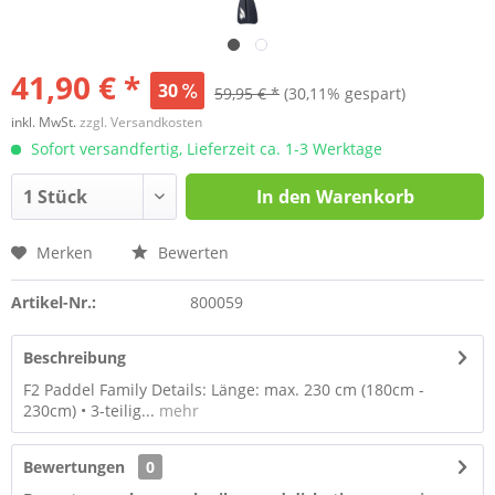
41,90 € *
30
59,95 € *
(30,11% gespart)
inkl. MwSt.
zzgl. Versandkosten
Sofort versandfertig, Lieferzeit ca. 1-3 Werktage
In den
Warenkorb
Merken
Bewerten
Artikel-Nr.:
800059
Beschreibung
F2 Paddel Family Details: Länge: max. 230 cm (180cm -
230cm) • 3-teilig...
mehr
Bewertungen
0