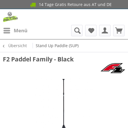
14 Tage Gratis Retoure aus AT und DE
Menü
Übersicht
Stand Up Paddle (SUP)
F2 Paddel Family - Black