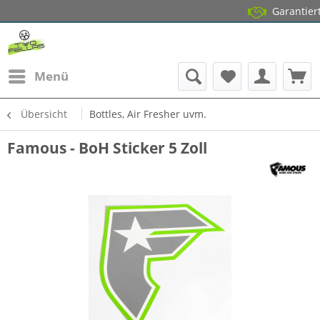
Garantierter Lage
14 Tage G
Menü
Übersicht
Bottles, Air Fresher uvm.
Famous - BoH Sticker 5 Zoll