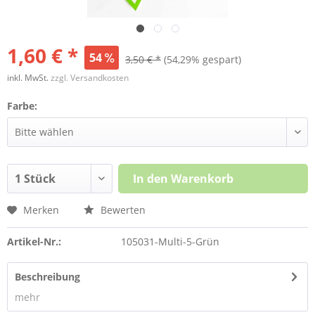
1,60 € *
54
3,50 € *
(54,29% gespart)
inkl. MwSt.
zzgl. Versandkosten
Farbe:
In den
Warenkorb
Merken
Bewerten
Artikel-Nr.:
105031-Multi-5-Grün
Beschreibung
mehr