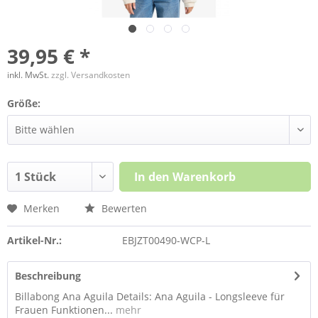
39,95 € *
inkl. MwSt.
zzgl. Versandkosten
Größe:
In den
Warenkorb
Merken
Bewerten
Artikel-Nr.:
EBJZT00490-WCP-L
Beschreibung
Billabong Ana Aguila Details: Ana Aguila - Longsleeve für
Frauen Funktionen...
mehr