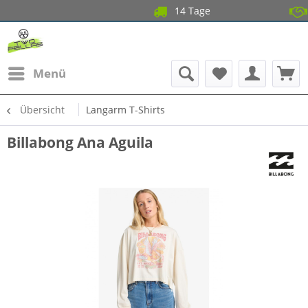
14 Tage Gratis Ret
Garantier
Menü
Übersicht
Langarm T-Shirts
Billabong Ana Aguila