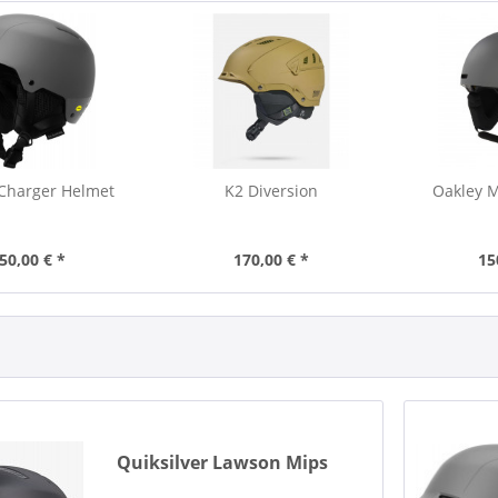
Charger Helmet
K2 Diversion
Oakley 
50,00 € *
170,00 € *
15
Quiksilver Lawson Mips