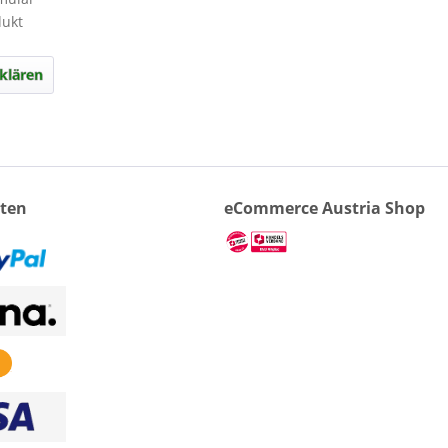
dukt
klären
ten
eCommerce Austria Shop