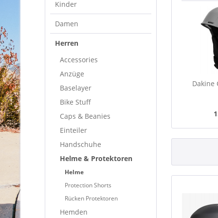
Kinder
Damen
Herren
Accessories
Anzüge
Dakine 
Baselayer
Bike Stuff
1
Caps & Beanies
Einteiler
Handschuhe
Helme & Protektoren
Helme
Protection Shorts
Rücken Protektoren
Hemden