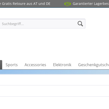
 Gratis Retoure aus AT und DE
Garantierter Lagerbe
Sports
Accessories
Elektronik
Geschenkgutsch