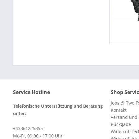
Service Hotline
Shop Servi
Jobs @ Two Fe
Telefonische Unterstützung und Beratung
Kontakt
unter:
Versand und
Rückgabe
+43361225355
Widerrufsrec
Mo-Fr, 09:00 - 17:00 Uhr
Widerrufsfor