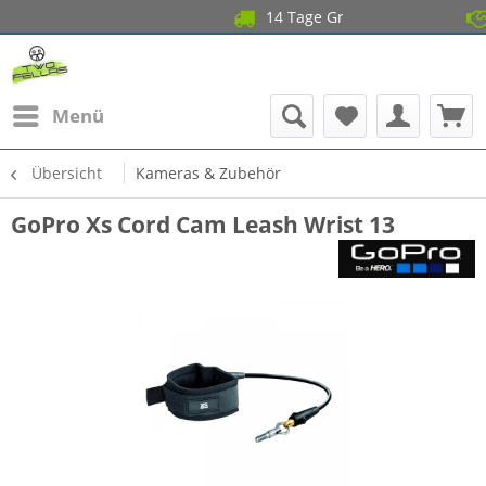
14 Tage Gratis Retou
Garant
Menü
Übersicht
Kameras & Zubehör
GoPro Xs Cord Cam Leash Wrist 13