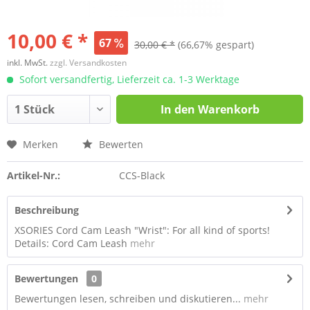
10,00 € *
67
30,00 € *
(66,67% gespart)
inkl. MwSt.
zzgl. Versandkosten
Sofort versandfertig, Lieferzeit ca. 1-3 Werktage
In den
Warenkorb
Merken
Bewerten
Artikel-Nr.:
CCS-Black
Beschreibung
XSORIES Cord Cam Leash "Wrist": For all kind of sports!
Details: Cord Cam Leash
mehr
Bewertungen
0
Bewertungen lesen, schreiben und diskutieren...
mehr