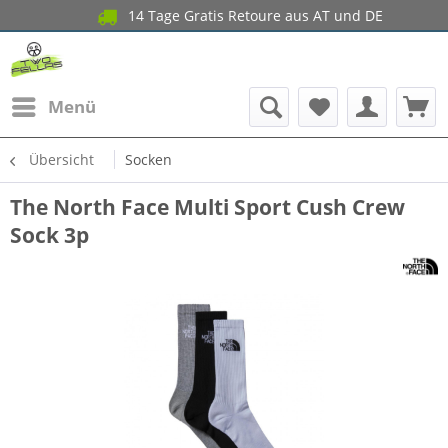
14 Tage Gratis Retoure aus AT und DE
Menü
Übersicht
Socken
The North Face Multi Sport Cush Crew
Sock 3p