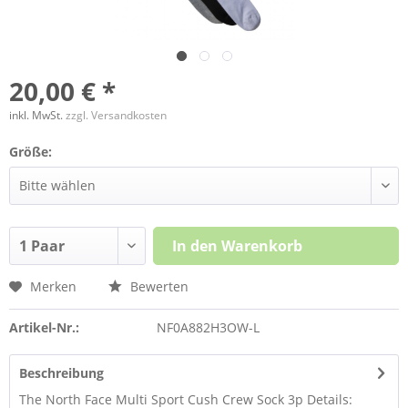
20,00 € *
inkl. MwSt.
zzgl. Versandkosten
Größe:
In den
Warenkorb
Merken
Bewerten
Artikel-Nr.:
NF0A882H3OW-L
Beschreibung
The North Face Multi Sport Cush Crew Sock 3p Details: