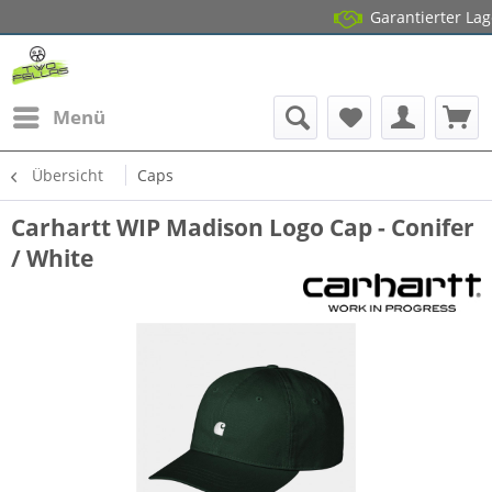
Garantierter Lagerbest
14 Ta
Menü
Übersicht
Caps
Carhartt WIP Madison Logo Cap - Conifer
/ White