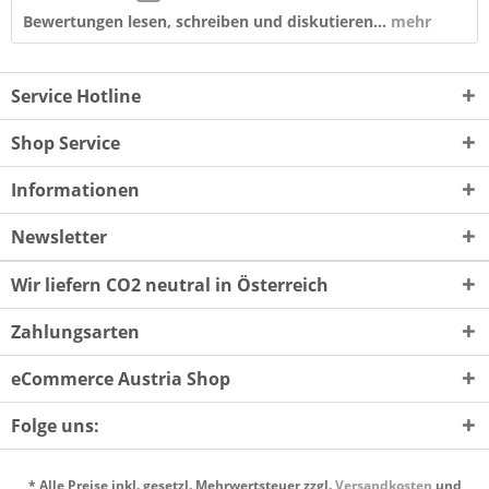
Bewertungen lesen, schreiben und diskutieren...
mehr
Service Hotline
Shop Service
Informationen
Newsletter
Wir liefern CO2 neutral in Österreich
Zahlungsarten
eCommerce Austria Shop
Folge uns:
* Alle Preise inkl. gesetzl. Mehrwertsteuer zzgl.
Versandkosten
und