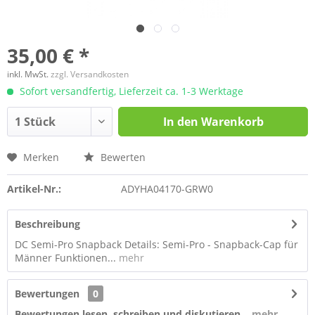
35,00 € *
inkl. MwSt.
zzgl. Versandkosten
Sofort versandfertig, Lieferzeit ca. 1-3 Werktage
In den
Warenkorb
Merken
Bewerten
Artikel-Nr.:
ADYHA04170-GRW0
Beschreibung
DC Semi-Pro Snapback Details: Semi-Pro - Snapback-Cap für
Männer Funktionen...
mehr
Bewertungen
0
Bewertungen lesen, schreiben und diskutieren...
mehr