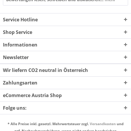
Service Hotline
Shop Service
Informationen
Newsletter
Wir liefern CO2 neutral in Österreich
Zahlungsarten
eCommerce Austria Shop
Folge uns:
* Alle Preise inkl. gesetzl. Mehrwertsteuer zzgl.
Versandkosten
und
ggf. Nachnahmegebühren, wenn nicht anders beschrieben