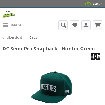
Garantierter La
14 Tage Gra
Menü
Übersicht
Caps
DC Semi-Pro Snapback - Hunter Green