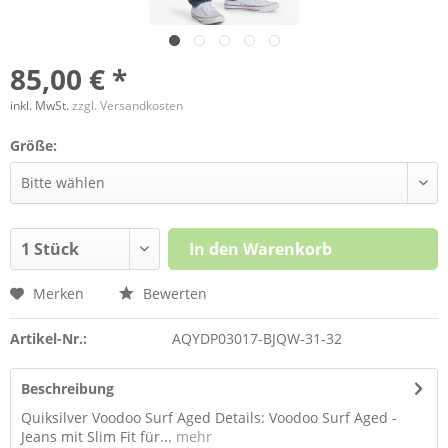
85,00 € *
inkl. MwSt.
zzgl. Versandkosten
Größe:
In den
Warenkorb
Merken
Bewerten
Artikel-Nr.:
AQYDP03017-BJQW-31-32
Beschreibung
Quiksilver Voodoo Surf Aged Details: Voodoo Surf Aged -
Jeans mit Slim Fit für...
mehr