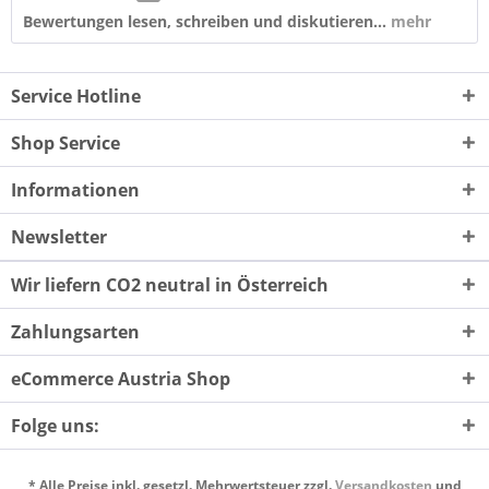
Bewertungen lesen, schreiben und diskutieren...
mehr
Service Hotline
Shop Service
Informationen
Newsletter
Wir liefern CO2 neutral in Österreich
Zahlungsarten
eCommerce Austria Shop
Folge uns:
* Alle Preise inkl. gesetzl. Mehrwertsteuer zzgl.
Versandkosten
und