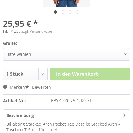
25,95 € *
inkl. MwSt.
zzgl. Versandkosten
Größe:
In den
Warenkorb
Merken
Bewerten
Artikel-Nr.:
EBYZT00175-GJK0-XL
Beschreibung
Billabong Stacked Arch Pocket Tee Details: Stacked Arch -
Taschen-T-Shirt für...
mehr