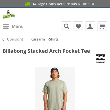
14 Tage Gratis Retoure aus AT und DE
Menü
Übersicht
Kurzarm T-Shirts
Billabong Stacked Arch Pocket Tee